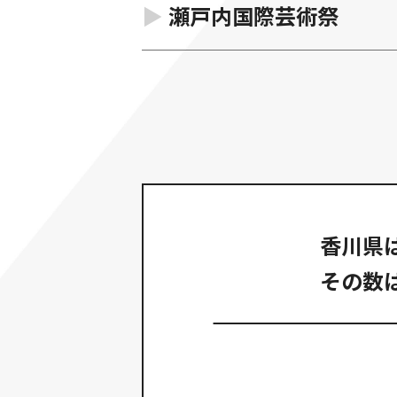
瀬戸内国際芸術祭
香川県
その数は