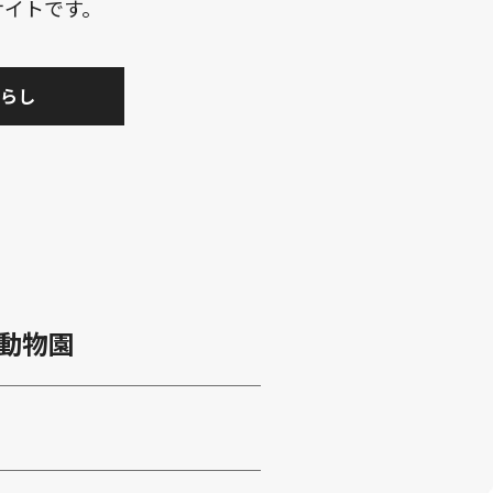
サイトです。
らし
動物園