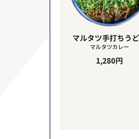
マルタツ手打ちう
マルタツカレー
1,280円