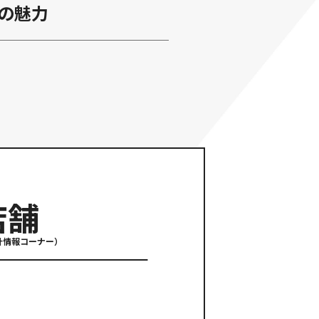
の魅力
店舗
計情報コーナー）