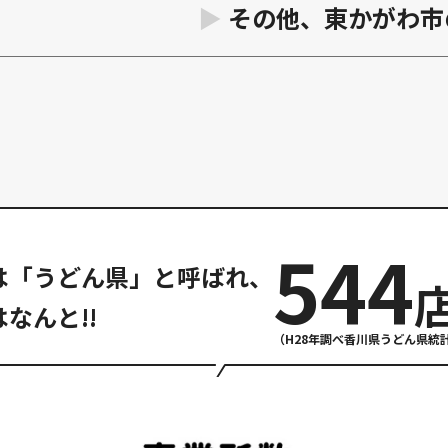
その他、東かがわ市
544
は「うどん県」と呼ばれ、
なんと!!
（H28年調べ香川県うどん県統