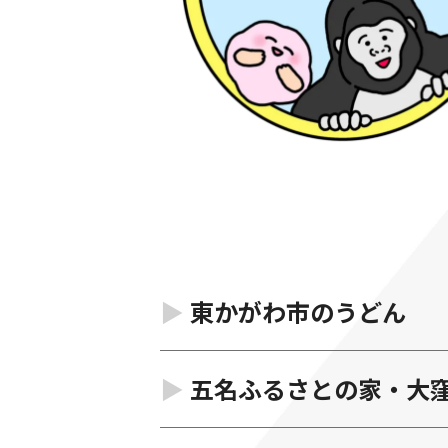
東かがわ市のうどん
五名ふるさとの家・大