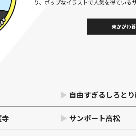
り、ポップなイラストで人気を得ている
東かがわ暮
自由すぎるしろとり
窪寺
サンポート高松