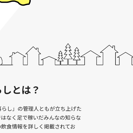
らしとは？
暮らし」の管理人ともが立ち上げた
ではなく足で稼いだみんなの知らな
の飲食情報を詳しく掲載されてお