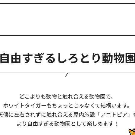
自由すぎるしろとり動物
どこよりも動物と触れ合える動物園で、
ホワイトタイガーもちょっとじゃなくて結構います。
天候に左右されずに触れ合える屋内施設「アニトピア」
より自由すぎる動物園として楽しめます！