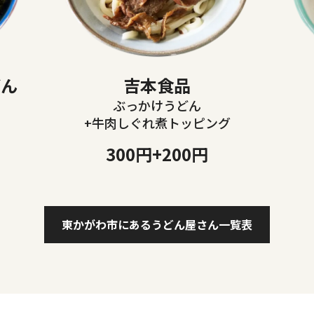
どん
吉本食品
ぶっかけうどん
+牛肉しぐれ煮トッピング
300円+200円
東かがわ市にある
うどん屋さん一覧表