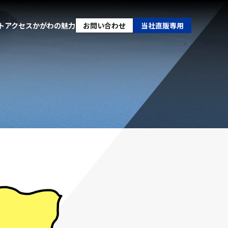
ト
アクセス
かがわの魅力
お問い合わせ
当社直販専用