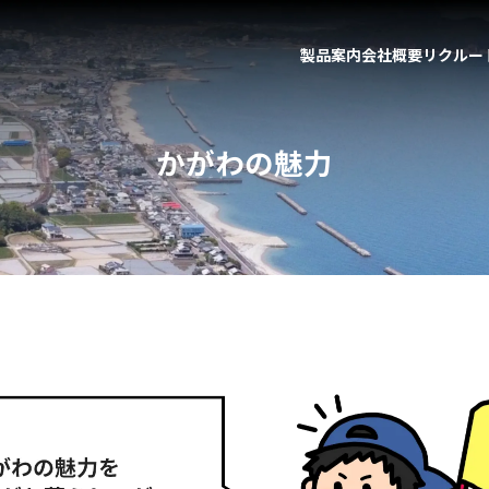
製品案内
会社概要
リクルー
かがわの魅力